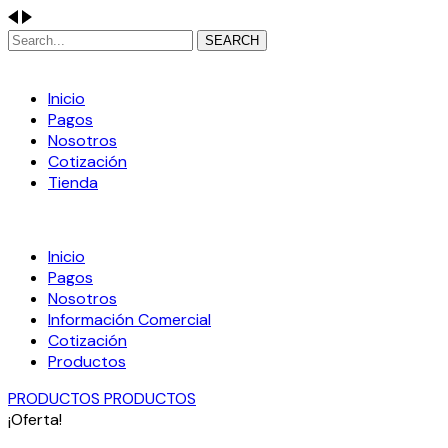
SEARCH
Inicio
Pagos
Nosotros
Cotización
Tienda
Inicio
Pagos
Nosotros
Información Comercial
Cotización
Productos
PRODUCTOS
PRODUCTOS
¡Oferta!