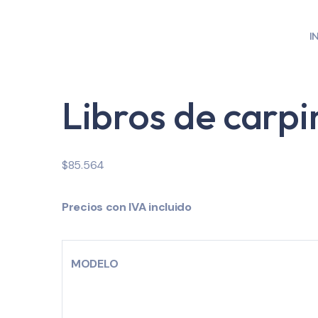
I
Libros de carpi
$
85.564
Precios con IVA incluido
MODELO