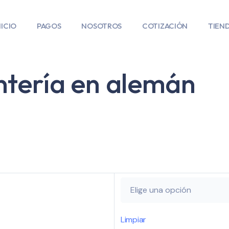
NICIO
PAGOS
NOSOTROS
COTIZACIÓN
TIEN
ntería en alemán
Limpiar