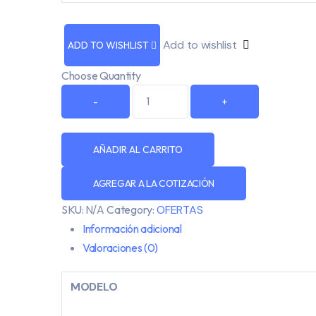
Add to wishlist
ADD TO WISHLIST
Choose Quantity
AÑADIR AL CARRITO
AGREGAR A LA COTIZACIÓN
SKU:
N/A
Category:
OFERTAS
Información adicional
Valoraciones (0)
MODELO