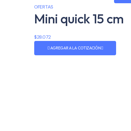
OFERTAS
Mini quick 15 cm
$
28.072
AGREGAR A LA COTIZACIÓN