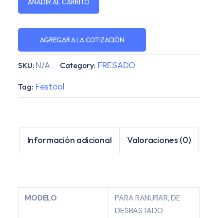
AÑADIR AL CARRITO
AGREGAR A LA COTIZACIÓN
N/A
FRESADO
SKU:
Category:
Festool
Tag:
Información adicional
Valoraciones (0)
MODELO
PARA RANURAR, DE
DESBASTADO