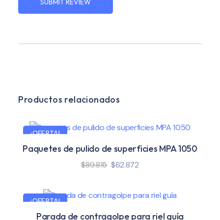
Productos relacionados
¡OFERTA!
Paquetes de pulido de superficies MPA 1050
$
89.815
$
62.872
¡OFERTA!
Parada de contragolpe para riel guía